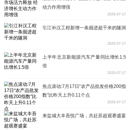
动力作用增强
2025-07-17
引江补汉工程新增一条掘进超千米的隧洞
2025-07-17
上半年北京新能源汽车产量同比增长1.5
倍
2025-07-17
焦点滚动:7月17日“农产品批发价格200指
数”比昨天上升0.11个点
2025-07-17
来盐城大丰吾悦广场，共赴苏超观赛盛宴