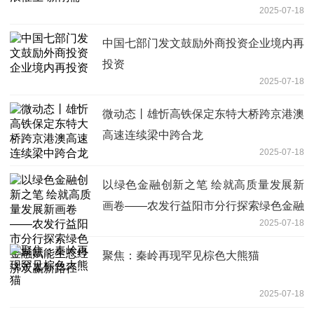
2025-07-18
中国七部门发文鼓励外商投资企业境内再
投资
2025-07-18
微动态丨雄忻高铁保定东特大桥跨京港澳
高速连续梁中跨合龙
2025-07-18
以绿色金融创新之笔 绘就高质量发展新
画卷——农发行益阳市分行探索绿色金融
2025-07-18
赋能生态经济双赢新路径
聚焦：秦岭再现罕见棕色大熊猫
2025-07-18