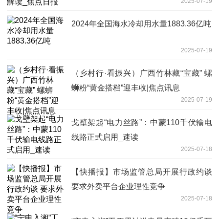
2025-07-19
2024年全国海水冷却用水量1883.36亿吨
2025-07-19
（乡村行·看振兴）广西竹林藏“宝藏” 螺
蛳粉“黄金搭档”迎丰收|焦点讯息
2025-07-19
戈壁架起“电力丝路”：中蒙110千伏输电
线路正式启用_速读
2025-07-18
【快播报】市场监管总局开展行政约谈
要求外卖平台企业理性竞争
2025-07-18