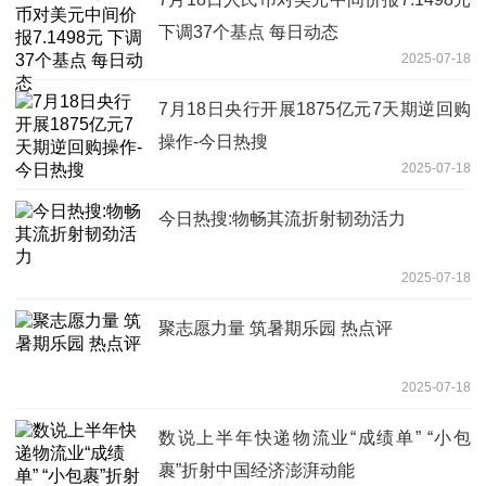
下调37个基点 每日动态
2025-07-18
7月18日央行开展1875亿元7天期逆回购
操作-今日热搜
2025-07-18
今日热搜:物畅其流折射韧劲活力
2025-07-18
聚志愿力量 筑暑期乐园 热点评
2025-07-18
数说上半年快递物流业“成绩单” “小包
裹”折射中国经济澎湃动能