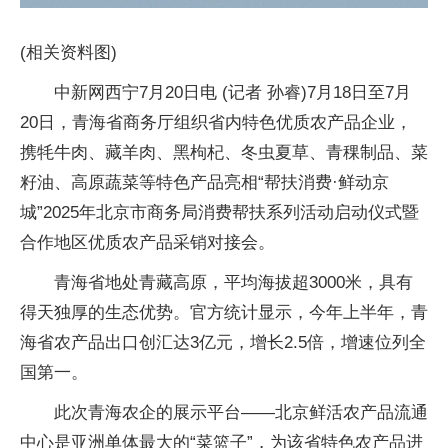
(相关资料图)
中新网西宁7月20日电 (记者 孙睿)7月18日至7月
20日，青海省商务厅组织省内特色优质农产品企业，
携牦牛肉、藏羊肉、黑枸杞、冬虫夏草、青稞制品、菜
籽油、高原蔬菜等特色产品亮相“帮扶消费·鲜动京
城”2025年北京市商务局消费帮扶系列活动启动仪式暨
合作地区优质农产品采销对接会。
青海省地处青藏高原，平均海拔超3000米，具有
得天独厚的生态优势。官方统计显示，今年上半年，青
海省农产品出口创汇达3亿元，增长2.5倍，增速位列全
国第一。
此次青海农企的展示平台——北京鲜活农产品流通
中心是亚洲单体最大的“菜篮子”，为该省特色农产品进