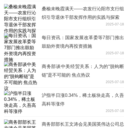
桑榆未晚霞满天——农发行沁阳市支行组
织引导退休干部发挥作用的实践与探索
2025-07-18
每日资讯：国家发展改革委等7部门推出
鼓励外资境内再投资措施
2025-07-18
商务部谈中美经贸关系：人为的“脱钩断
链”是不可能的 焦点热议
2025-07-18
沪指半日涨0.34%，稀土板块走高，久吾
高科等涨停
2025-07-18
商务部部长王文涛会见美国英伟达公司总