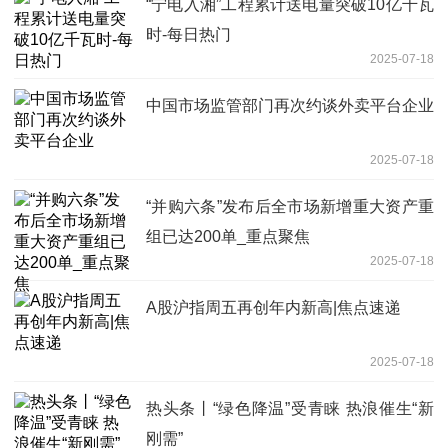
“宁电入湘”工程累计送电量突破10亿千瓦
时-每日热门
2025-07-18
中国市场监管部门再次约谈外卖平台企业
2025-07-18
“并购六条”发布后全市场新增重大资产重
组已达200单_重点聚焦
2025-07-18
A股沪指周五再创年内新高|焦点速递
2025-07-18
热头条丨“绿色降温”受青睐 热浪催生“新
刚需”