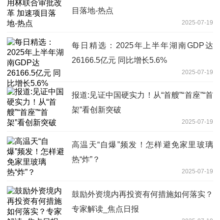
目落地-热点
2025-07-19
每日精选：2025年上半年湖南GDP达
26166.5亿元 同比增长5.6%
2025-07-19
报道:见证中国硬实力！从“首艘”“首座”“首
架”看创新突破
2025-07-19
高温天“自爆”频发！怎样避免家里玻璃
热“炸”？
2025-07-19
鼓励外资境内再投资有何措施如何落实？
专家解读_焦点日报