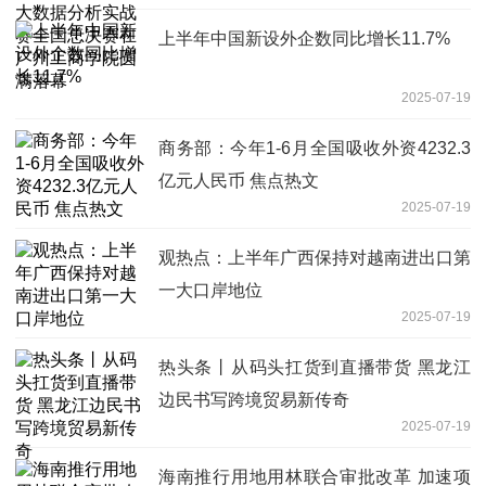
上半年中国新设外企数同比增长11.7%
2025-07-19
商务部：今年1-6月全国吸收外资4232.3
亿元人民币 焦点热文
2025-07-19
观热点：上半年广西保持对越南进出口第
一大口岸地位
2025-07-19
热头条丨从码头扛货到直播带货 黑龙江
边民书写跨境贸易新传奇
2025-07-19
海南推行用地用林联合审批改革 加速项