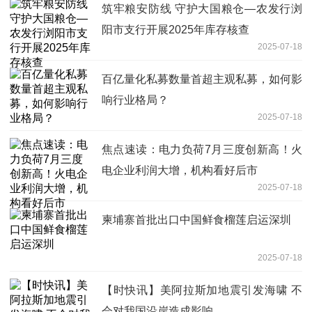
筑牢粮安防线 守护大国粮仓—农发行浏
阳市支行开展2025年库存核查
2025-07-18
百亿量化私募数量首超主观私募，如何影
响行业格局？
2025-07-18
焦点速读：电力负荷7月三度创新高！火
电企业利润大增，机构看好后市
2025-07-18
柬埔寨首批出口中国鲜食榴莲启运深圳
2025-07-18
【时快讯】美阿拉斯加地震引发海啸 不
会对我国沿岸造成影响