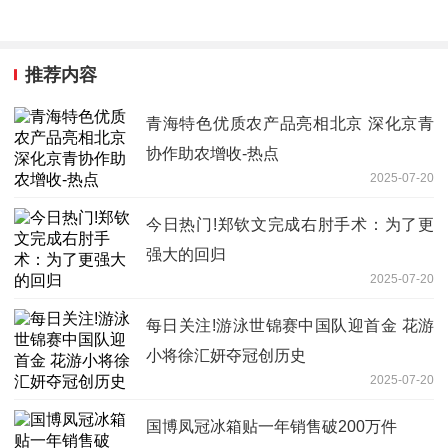
推荐内容
青海特色优质农产品亮相北京 深化京青
协作助农增收-热点
2025-07-20
今日热门!郑钦文完成右肘手术：为了更
强大的回归
2025-07-20
每日关注!游泳世锦赛中国队迎首金 花游
小将徐汇妍夺冠创历史
2025-07-20
国博凤冠冰箱贴一年销售破200万件