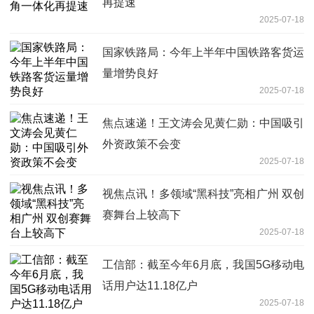
再提速
2025-07-18
国家铁路局：今年上半年中国铁路客货运
量增势良好
2025-07-18
焦点速递！王文涛会见黄仁勋：中国吸引
外资政策不会变
2025-07-18
视焦点讯！多领域“黑科技”亮相广州 双创
赛舞台上较高下
2025-07-18
工信部：截至今年6月底，我国5G移动电
话用户达11.18亿户
2025-07-18