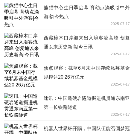
熊猫中心生日季启幕 育幼点滴吸引中外
游客|今热点
2025-07-17
西藏樟木口岸迎来出入境客流高峰 创复
通以来历史新高|今日讯
2025-07-17
焦点观察：截至6月末中国存续私募基金
规模达20.26万亿元
2025-07-17
速讯：中国造硬岩隧道掘进机贯通东南亚
第一长铁路隧道
2025-07-17
机器人世界杯开踢，中国队伍能否圆梦冠