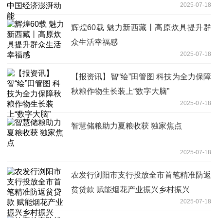
2025-07-18
辉煌60载 魅力新西藏丨高原炊具提升群
众生活幸福感
2025-07-18
【报资讯】智“绘”田管图 科技为全力保障
秋粮作物生长装上“数字大脑”
2025-07-18
智慧储粮助力夏粮收获 独家焦点
2025-07-18
农发行浏阳市支行投放全市首笔精准防返
贫贷款 赋能烟花产业振兴乡村振兴
2025-07-18