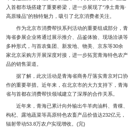
入首都市场搭建了重要桥梁，进一步展现了“净土青海·
高原臻品”的独特魅力，吸引了北京消费者关注。
作为北京市消费帮扶系列活动的重要组成部分，青
海省参展企业将通过展示推介、品鉴体验、现场洽谈等
多种形式，与首农集团、新发地、物美、京东等30余
家北京采购方开展深度对接，进一步拓宽青海特色农产
品的销售渠道。
据了解，此次活动是青海省商务厅落实青京对口协
作的重要举措。近年来，在北京市的大力支持下，青海
省与首都在消费帮扶领域建立了深厚的合作关系。
近年来，青海已累计向外输出牛羊肉油料、青稞、
枸杞、露地蔬菜等高原特色农畜产品价值达232亿元，
辐射带动53.8万农户实现增收。(完)