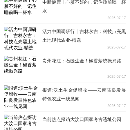
中新健康丨心脏不好的，记住睡前喝一杯
水
2025-07-17
活力中国调研行丨吉林永吉：科技点亮黑
土地现代农业-精选
2025-07-17
贵州花江：石缝生金！椒香萦绕振兴路
2025-07-17
报道:沃土生金促增收——云南陆良发展
特色农业一线见闻
2025-07-17
当前热点探访大汶口国家考古遗址公园