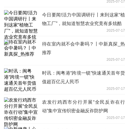
2025-07-17
今日要闻!活力中国调研行丨来到这家“植
物工厂”，就知道智慧农业究竟有多炫酷
2025-07-17
待在室内就不会中暑吗？丨中新真探_热
推荐
2025-07-17
时讯：闽粤港“跨境一锁”快速通关首年货
值超百亿元人民币
2025-07-17
农发行鸡西市分行开展“全民反诈在行
动”集中宣传织密金融反诈防护网
2025-07-17