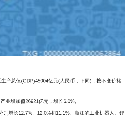
产总值(GDP)45004亿元(人民币，下同)，按不变价格
产业增加值26921亿元，增长6.0%。
12.7%、12.0%和11.1%。浙江的工业机器人、锂