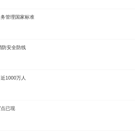
服务管理国家标准
消防安全防线
1000万人
”点已现