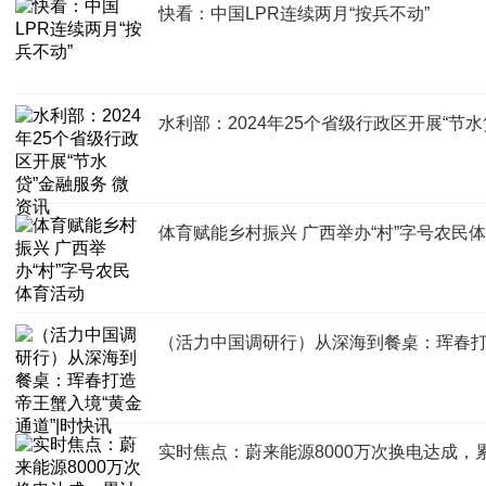
快看：中国LPR连续两月“按兵不动”
水利部：2024年25个省级行政区开展“节水
体育赋能乡村振兴 广西举办“村”字号农民
（活力中国调研行）从深海到餐桌：珲春打造
实时焦点：蔚来能源8000万次换电达成，累