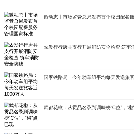
微动态丨市场监管总局发布首个校园配餐
农发行行唐县支行开展消防安全检查 筑牢
国家铁路局：今年动车组平均每天发送旅客近
武都花椒：从贡品名录到调味榜“C位”，“椒