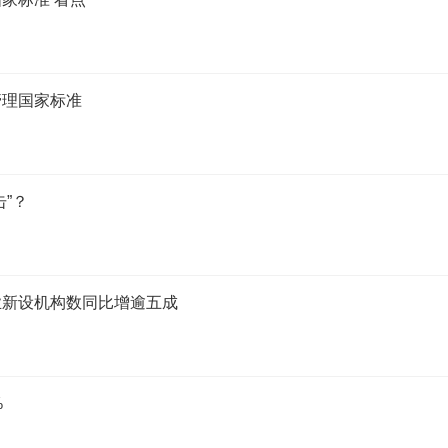
管理国家标准
”？
业新设机构数同比增逾五成
%