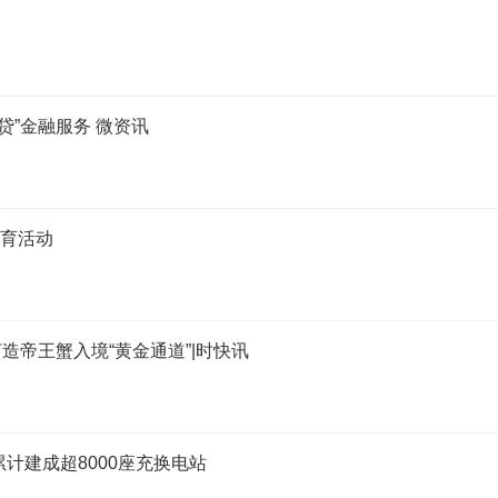
贷”金融服务 微资讯
体育活动
帝王蟹入境“黄金通道”|时快讯
计建成超8000座充换电站