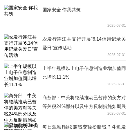
国家安全 你我共筑
2025-07-31
农发行连江县支行开展“6.14信用记录关
爱日”宣传活动
2025-07-31
上半年规模以上电子信息制造业增加值同
比增长11.1%
2025-07-31
商务部：中美将继续推动已暂停的美方对
等关税24%部分以及中方反制措施如期展
2025-07-31
期90天-当前信息
每日观察!轻松赚钱变轻松赔钱？斗鱼发