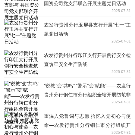
国资公司党支部联合开展主题党日活动
2025-07-31
农发行贵州分行玉屏县支行开展“七一”主
题党日活动
2025-07-31
农发行贵州分行印江支行开展例行安全检
查筑牢安全生产防线
2025-07-31
“说教”变“共鸣” “警示”变“赋能”——农发行
贵州分行铜仁市分行组织全辖开展防范非
2025-07-31
法金融活动宣传月活动
重温入党誓词与志愿 拾忆入党初心与使
命—农发行贵州分行铜仁市分行组织开
2025-07-31
展“七一”主题党日活动