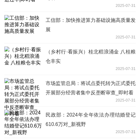
2025-07-31
工信部：加快推进算力基础设施高质量发
展
2025-07-31
（乡村行·看振兴）桂北稻浪涌金 八桂粮
仓丰实
2025-07-31
市场监管总局：将试点委托转为正式委托
开展部分经营者集中反垄断审查_即时看
2025-07-31
民政部：2024年全年依法办理结婚登记
610.6万对_新视野
2025-07-31