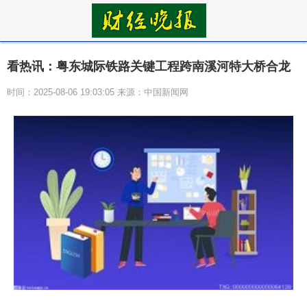
看热讯：粤东城际铁路关键工程跨南溪河特大桥合龙
时间：2025-08-06 19:03:05 来源：中国新闻网