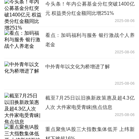
今头条！年内公募基金分红突破1400亿
元 权益类分红金额同比增251%
2025-08-06
看点：加码福利与服务 银行激战个人养
老金
2025-08-06
中外青年以文化为桥增进了解
2025-08-06
截至7月25日以旧换新政策惠及超4.3亿
人次 大件家电受青睐|焦点信息
2025-08-06
重点聚焦!A股三大指数集体低开 上纬新
材下挫超16%