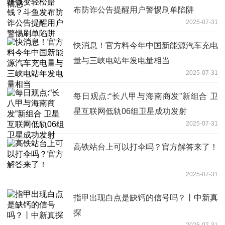
布防诈公告提醒用户警惕刷单陷阱
2025-07-31
快消息！官方料今年中国新能源汽车充电
量与三峡电站年发电量相当
2025-07-31
每日观点:“长八甲与海南商发”新组合 卫
星互联网低轨06组卫星成功发射
2025-07-31
高铁站台上可以打伞吗？官方解答来了！
2025-07-31
指甲出现白点是缺钙的信号吗？丨中新真
探