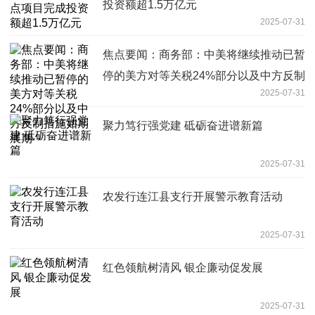
投资额超1.5万亿元
2025-07-31
焦点要闻：商务部：中美将继续推动已暂
停的美方对等关税24%部分以及中方反制
2025-07-31
措施如期展期
聚力笃行强党建 砥砺奋进谱新篇
2025-07-31
农发行连江县支行开展警示教育活动
2025-07-31
红色领航树清风 银企廉动促发展
2025-07-31