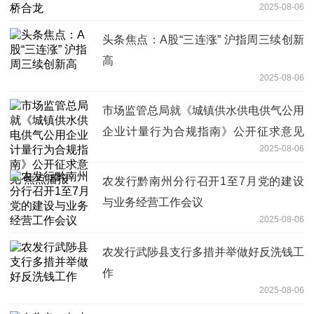
2025-08-06
头条焦点：A股“三连涨” 沪指周三续创新
高
2025-08-06
市场监管总局就《城镇供水供电供气公用
企业计量行为合规指南》公开征求意见
2025-08-06
焦点播报
农发行黔南州分行召开1至7月党的建设
与业务经营工作会议
2025-08-06
农发行武陟县支行多措并举做好反洗钱工
作
2025-08-06