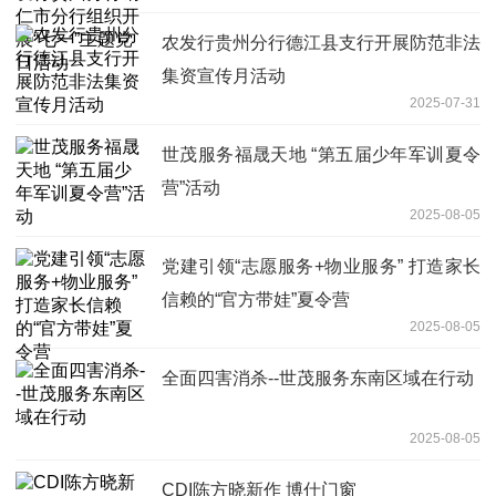
农发行贵州分行德江县支行开展防范非法
集资宣传月活动
2025-07-31
世茂服务福晟天地 “第五届少年军训夏令
营”活动
2025-08-05
党建引领“志愿服务+物业服务” 打造家长
信赖的“官方带娃”夏令营
2025-08-05
全面四害消杀--世茂服务东南区域在行动
2025-08-05
CDI陈方晓新作 博仕门窗