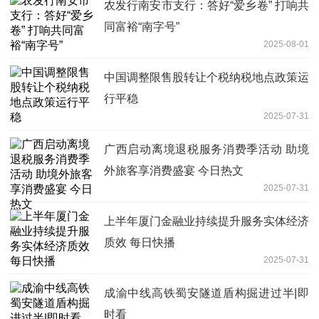
农发行南安市支行：答好“爱乡卷” 打响共
同富裕“南字号”
2025-08-01
中国调整限售股转让个税纳税地点政策运
行平稳
2025-07-31
广西启动离境退税服务消费季活动 助境
外旅客享消费盛宴 今日热文
2025-07-31
上半年厦门金融业持续提升服务实体经济
质效 每日快播
2025-07-31
成渝中线高铁蜀安隧道盾构掘进过半|即
时看