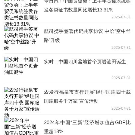
今日讯！中国贸促会：上半年贸促系统签
发各类证书数量同比增长13.31%
2025-07-31
航司携手签署代码共享协议 中哈“空中丝
路”升级
2025-07-31
实时：中国四川盆地首个页岩油田诞生
2025-07-31
农发行福泉市支行开展“经理国库四十载
国库服务千万家”宣传活动
2025-07-31
2024年中国“三新”经济增加值占GDP比
重超18%