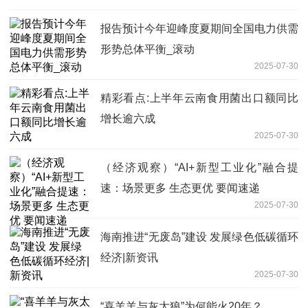
报告预计今年迎峰度夏期间全国电力供需
形势总体平衡_滚动
2025-07-30
精彩看点:上半年云南食用菌出口额同比
增长逾六成
2025-07-30
（经济观察）“AI+新型工业化”融合提
速：场景更多 生态更优 要闻速递
2025-07-30
海南推进“无废岛”建设 发展绿色低碳循环
经济|新资讯
2025-07-30
“喜羊羊与灰太狼”为何能火20年？