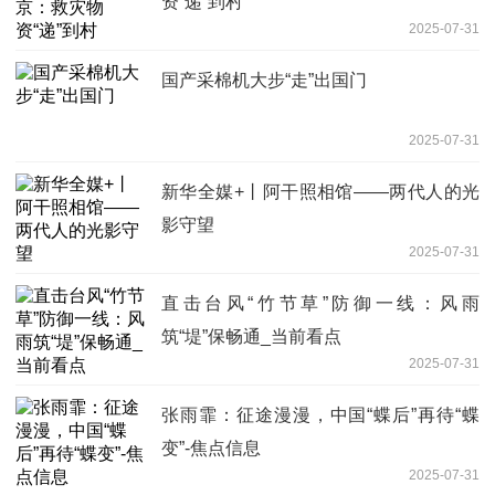
资“递”到村
2025-07-31
国产采棉机大步“走”出国门
2025-07-31
新华全媒+丨阿干照相馆——两代人的光
影守望
2025-07-31
直击台风“竹节草”防御一线：风雨
筑“堤”保畅通_当前看点
2025-07-31
张雨霏：征途漫漫，中国“蝶后”再待“蝶
变”-焦点信息
2025-07-31