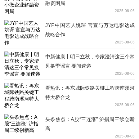
融资困局
2025-08-06
JYP中国艺人姚琛 官宣与万达电影达成
战略合作
2025-08-06
中新健康丨明日立秋，专家澄清这三个常
见换季谣言 要闻速递
2025-08-06
看热讯：粤东城际铁路关键工程跨南溪河
特大桥合龙
2025-08-06
头条焦点：A股“三连涨” 沪指周三续创新
高
2025-08-06