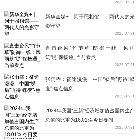
2025-07-31
新华全媒+丨阿干照相馆——两代人的光
影守望
2025-07-31
直击台风“竹节草”防御一线：风雨
筑“堤”保畅通_当前看点
2025-07-31
张雨霏：征途漫漫，中国“蝶后”再待“蝶
变”-焦点信息
2025-07-31
2024年我国“三新”经济增加值占国内生产
总值的比重为18.01%-今日要闻
2025-07-31