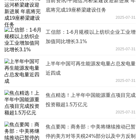
当前资讯!平陆运河桥梁建设迎新进展 年
底将完成19座桥梁建设任务
2025-07-31
工信部：1-6月规模以上纺织企业工业增
加值同比增长3.1%
2025-07-31
上半年中国可再生能源发电量占总发电量
近四成
2025-07-31
焦点精选！上半年中国能源重点项目完成
投资额超1.5万亿元
2025-07-31
焦点要闻：商务部：中美将继续推动已暂
停的美方对等关税24%部分以及中方反制