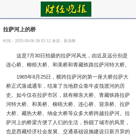
拉萨河上的桥
时间：2025-08-06 09:53:12 来源：新浪网
这是7月30日拍摄的拉萨河风光，由近及远分别是
连心桥、柳梧大桥、和美桥和青藏铁路拉萨河特大桥。
1965年8月25日，横跨拉萨河的第一座大桥拉萨大
桥正式落成通车，结束了当地群众靠牛皮筏渡河的历
史。如今仅在拉萨市区，就有柳东大桥、青藏铁路拉萨
河特大桥、和美桥、柳梧大桥、连心桥、迎亲桥、拉萨
大桥、藏热大桥、纳金大桥等众多大桥跨越拉萨河。拉
萨河上的桥梁方便了人们的生活，扮靓了城市的风景，
也是西藏经济社会发展、交通基础设施建设日新月异的