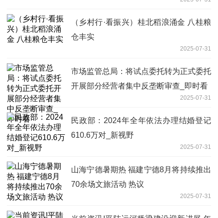
（乡村行·看振兴）桂北稻浪涌金 八桂粮
仓丰实
2025-07-31
市场监管总局：将试点委托转为正式委托
开展部分经营者集中反垄断审查_即时看
2025-07-31
民政部：2024年全年依法办理结婚登记
610.6万对_新视野
2025-07-31
山海宁德暑期热 福建宁德8月将持续推出
70余场文旅活动 热议
2025-07-31