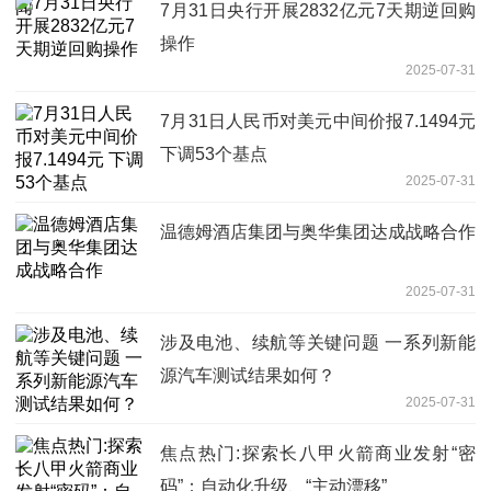
7月31日央行开展2832亿元7天期逆回购
操作
2025-07-31
7月31日人民币对美元中间价报7.1494元
下调53个基点
2025-07-31
温德姆酒店集团与奥华集团达成战略合作
2025-07-31
涉及电池、续航等关键问题 一系列新能
源汽车测试结果如何？
2025-07-31
焦点热门:探索长八甲火箭商业发射“密
码”：自动化升级、“主动漂移”