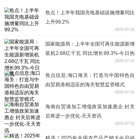
焦点！上半年我国充电基础设施增量同比
上升99.2%
2025-07-31
国家能源局：上半年全国可再生能源新增
装机2.68亿千瓦 同比增长99.3%-今日热
2025-07-31
讯
焦点信息:海口海关：打造与中国特色自
由贸易港相适应的海关智慧监管模式
2025-07-31
海南自贸港加工增值政策加速惠企 封关
后将进一步优化-天天资讯
2025-07-31
精选！2025年全国农产品产销大会启动