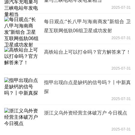
量与三峡电站年发电量相当
2025-07-31
每日观点:“长八甲与海南商发”新组合 卫
星互联网低轨06组卫星成功发射
2025-07-31
高铁站台上可以打伞吗？官方解答来了！
2025-07-31
指甲出现白点是缺钙的信号吗？丨中新真
探
2025-07-31
浙江义乌外资经营主体破万户 今日视点
2025-07-31