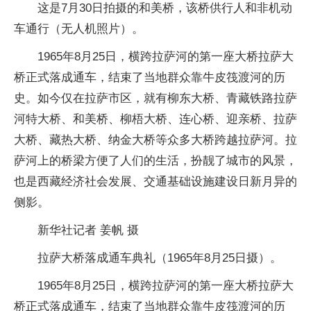
这是7月30日拍摄的和美桥，该桥供行人和非机动
车通行（无人机照片）。
1965年8月25日，横跨拉萨河的第一座大桥拉萨大
桥正式落成通车，结束了当地群众靠牛皮筏渡河的历
史。如今仅在拉萨市区，就有柳东大桥、青藏铁路拉萨
河特大桥、和美桥、柳梧大桥、连心桥、迎亲桥、拉萨
大桥、藏热大桥、纳金大桥等众多大桥跨越拉萨河。拉
萨河上的桥梁方便了人们的生活，扮靓了城市的风景，
也是西藏经济社会发展、交通基础设施建设日新月异的
侧影。
新华社记者 姜帆 摄
拉萨大桥落成通车典礼（1965年8月25日摄）。
1965年8月25日，横跨拉萨河的第一座大桥拉萨大
桥正式落成通车，结束了当地群众靠牛皮筏渡河的历