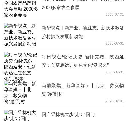
2000多家农企参展
2025-07-31
新华视点丨新产业、新业态、新技术激活
乡村振兴发展新动能
2025-07-31
每日视点!铭记历史 缅怀先烈丨陕西延
安：创新表达让红色文化“活起来”
2025-07-31
当前聚焦：新华全媒＋丨北京：救灾物
资“递”到村
2025-07-31
国产采棉机大步“走”出国门