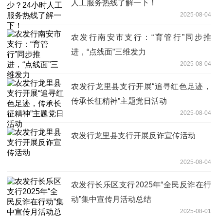
人工服务热线了解一下！
2025-08-04
农发行南安市支行：“育管行”同步推
进，“点线面”三维发力
2025-08-04
农发行龙里县支行开展“追寻红色足迹，
传承长征精神”主题党日活动
2025-08-04
农发行龙里县支行开展反诈宣传活动
2025-08-04
农发行长乐区支行2025年“全民反诈在行
动”集中宣传月活动总结
2025-08-01