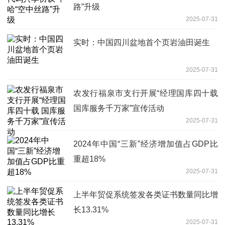
路”升级
2025-07-31
实时：中国四川盆地首个页岩油田诞生
2025-07-31
农发行福泉市支行开展“经理国库四十载
国库服务千万家”宣传活动
2025-07-31
2024年中国“三新”经济增加值占GDP比
重超18%
2025-07-31
上半年贸促系统签发各类证书数量同比增
长13.31%
2025-07-31