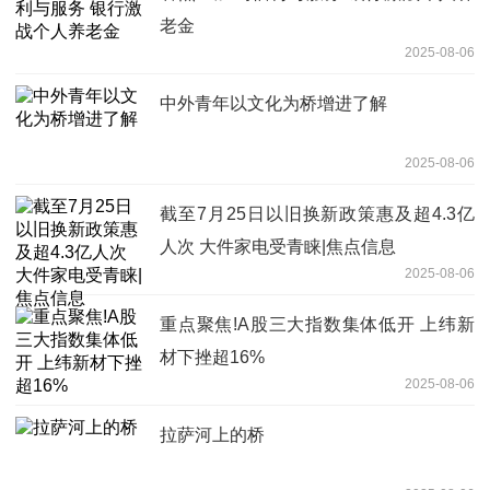
老金
2025-08-06
中外青年以文化为桥增进了解
2025-08-06
截至7月25日以旧换新政策惠及超4.3亿
人次 大件家电受青睐|焦点信息
2025-08-06
重点聚焦!A股三大指数集体低开 上纬新
材下挫超16%
2025-08-06
拉萨河上的桥