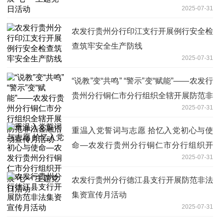
2025-07-31
农发行贵州分行印江支行开展例行安全检
查筑牢安全生产防线
2025-07-31
“说教”变“共鸣” “警示”变“赋能”——农发行
贵州分行铜仁市分行组织全辖开展防范非
2025-07-31
法金融活动宣传月活动
重温入党誓词与志愿 拾忆入党初心与使
命—农发行贵州分行铜仁市分行组织开
2025-07-31
展“七一”主题党日活动
农发行贵州分行德江县支行开展防范非法
集资宣传月活动
2025-07-31