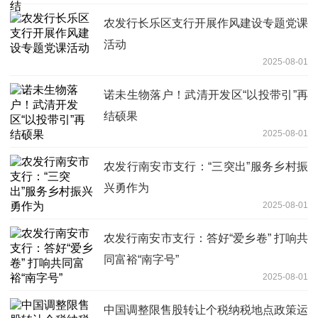
农发行长乐区支行开展作风建设专题党课
活动
2025-08-01
诺未生物落户！武清开发区“以投带引”再
结硕果
2025-08-01
农发行南安市支行：“三突出”服务乡村振
兴勇作为
2025-08-01
农发行南安市支行：答好“爱乡卷” 打响共
同富裕“南字号”
2025-08-01
中国调整限售股转让个税纳税地点政策运