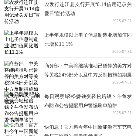
农发行连江县支行开展“6.14信用记录关
爱日”宣传活动
2025-07-31
上半年规模以上电子信息制造业增加值同
比增长11.1%
2025-07-31
商务部：中美将继续推动已暂停的美方对
等关税24%部分以及中方反制措施如期展
2025-07-31
期90天-当前信息
每日观察!轻松赚钱变轻松赔钱？斗鱼发
布防诈公告提醒用户警惕刷单陷阱
2025-07-31
快消息！官方料今年中国新能源汽车充电