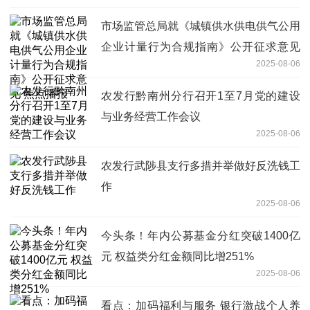
市场监管总局就《城镇供水供电供气公用
企业计量行为合规指南》公开征求意见
2025-08-06
焦点播报
农发行黔南州分行召开1至7月党的建设
与业务经营工作会议
2025-08-06
农发行武陟县支行多措并举做好反洗钱工
作
2025-08-06
今头条！年内公募基金分红突破1400亿
元 权益类分红金额同比增251%
2025-08-06
看点：加码福利与服务 银行激战个人养