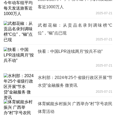
客近1000万人
2025-07-21
武都花椒：从贡品名录到调味榜“C
位”，“椒”点已现
2025-07-21
快看：中国LPR连续两月“按兵不动”
2025-07-21
水利部：2024年25个省级行政区开展“节
水贷”金融服务 微资讯
2025-07-21
体育赋能乡村振兴 广西举办“村”字号农民
体育活动