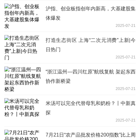
沪指、创业板指创年内新高，大基建股集
体爆发
2025-07-21
打造生态街区 上海“二次元消费”上新|今
日热门
2025-07-21
“浙江温州—四川红原”航线复航 架起东西
协作新桥梁
2025-07-21
米汤可以完全代替母乳和奶粉？丨中新真
探
2025-07-21
7月21日“农产品批发价格200指数”比上周