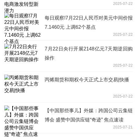
2025-07-22
每日观察!7月22日人民币对美元中间价报
7.1460元 上调62个基点
2025-07-22
7月22日央行开展2148亿元7天期逆回购
操作
2025-07-22
丙烯期货和期权今天正式上市交易|快播
2025-07-22
【中国那些事儿】外媒：跨国公司云集链
博会 盛赞中国供应链“奇迹” 焦点速读
2025-07-21