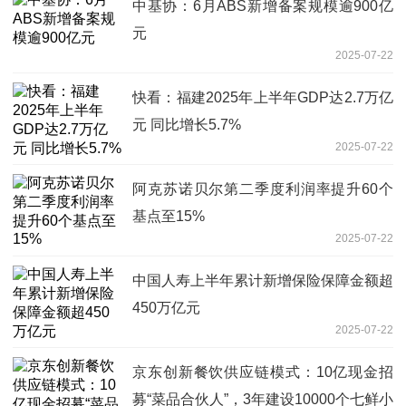
中基协：6月ABS新增备案规模逾900亿
元
2025-07-22
快看：福建2025年上半年GDP达2.7万亿
元 同比增长5.7%
2025-07-22
阿克苏诺贝尔第二季度利润率提升60个
基点至15%
2025-07-22
中国人寿上半年累计新增保险保障金额超
450万亿元
2025-07-22
京东创新餐饮供应链模式：10亿现金招
募“菜品合伙人”，3年建设10000个七鲜小