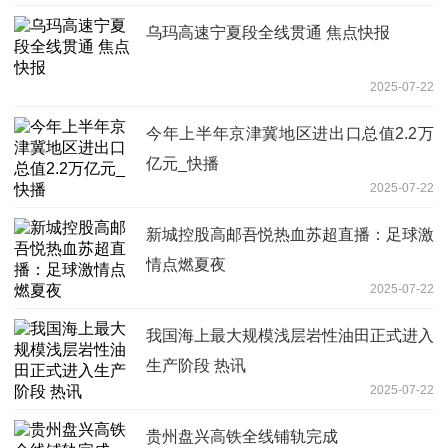
乌玛高速宁夏段全线贯通 焦点快报
2025-07-22
今年上半年京津冀地区进出口总值2.2万
亿元_快播
2025-07-22
新城控股高邮吾悦热血苏超直播：足球激
情点燃夏夜
2025-07-22
我国海上最大规模浅层岩性油田正式进入
生产阶段 热讯
2025-07-22
贵州盘兴高铁全线铺轨完成