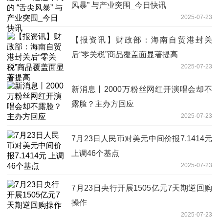
风暴” 与产业突围_今日快讯
2025-07-23
【报资讯】财政部：海南自贸港封关
后“零关税”商品覆盖面显著提高
2025-07-23
新消息丨2000万粉丝网红开演唱会却不
露脸？主办方回应
2025-07-23
7月23日人民币对美元中间价报7.1414元
上调46个基点
2025-07-23
7月23日央行开展1505亿元7天期逆回购
操作
2025-07-23