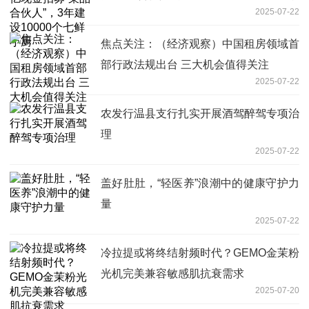
2025-07-22
厨
焦点关注：（经济观察）中国租房领域首
部行政法规出台 三大机会值得关注
2025-07-22
农发行温县支行扎实开展酒驾醉驾专项治
理
2025-07-22
盖好肚肚，“轻医养”浪潮中的健康守护力
量
2025-07-22
冷拉提或将终结射频时代？GEMO金茉粉
光机完美兼容敏感肌抗衰需求
2025-07-20