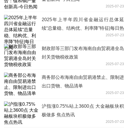
2025-07-23
2025年上半年四川省金融运行总体延
续“总量稳、结构优、利率降”特征|每日热
2025-07-23
闻
财政部等三部门发布海南自由贸易港全岛
封关货物税收政策
2025-07-23
商务部公布海南自由贸易港禁止、限制进
出口货物、物品清单
2025-07-23
沪指涨0.75%站上3600点 大金融板块积
极做多 焦点热讯
2025-07-23