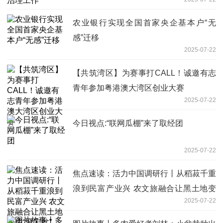
农业银行实现全国首家央企基本户“无
感”迁移
2025-07-22
【共筑湾区】为赛事打CALL！诚邀有志
青年参加粤港澳大湾区创业大赛
2025-07-22
今日视点:“联网瓜棚”来了取经团
2025-07-22
焦点速读：活力中国调研行丨从稻菽千重
浪到民富产业兴 农文旅融合让黑土地变
2025-07-22
成“聚宝盆”