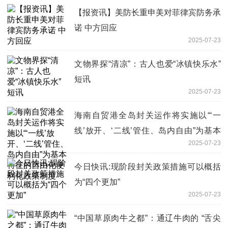
【报资讯】美防长重申美对菲律宾防务承
诺 中方回应
2025-07-23
文物界探“清凉”：古人也爱“冰镇快乐水”
短讯
2025-07-23
海南自贸港全岛封关运作将实施以“‘一
线’放开、‘二线’管住、岛内自由”为基本
2025-07-23
特征的自由化便利化政策制度
今日快讯:现阶段封关政策措施可以概括
为“四个更加”
2025-07-23
“中国草原肉牛之都”：通辽牛肉的 “舌尖