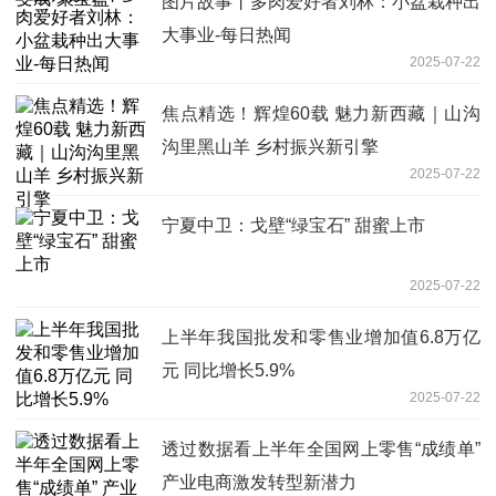
图片故事丨多肉爱好者刘林：小盆栽种出
大事业-每日热闻
2025-07-22
焦点精选！辉煌60载 魅力新西藏｜山沟
沟里黑山羊 乡村振兴新引擎
2025-07-22
宁夏中卫：戈壁“绿宝石” 甜蜜上市
2025-07-22
上半年我国批发和零售业增加值6.8万亿
元 同比增长5.9%
2025-07-22
透过数据看上半年全国网上零售“成绩单”
产业电商激发转型新潜力