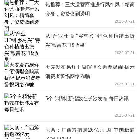
热推荐：三大运营商推进行风纠风：精简
套餐，资费做到透明
2025-07-21
从“产业旺”到“乡村兴” 特色种植结出振
兴“致富花”“增收果”
2025-07-21
大麦发布易烊千玺演唱会购票提醒 提示
消费者警惕网络诈骗
2025-07-21
5个专精特新指数在长沙发布 每日热讯
2025-07-21
头条：广西筹措逾26亿元 助“中国糖罐