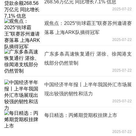
268.56万亿元 同比增长7.1% 信息
2025-07-22
观焦点：2025“街球霸王”联赛苏州邀请赛
落幕 上海ARK队摘得冠军
2025-07-22
广东多条高速恢复通行 湛徐、徐闻港支
线部分仍然管制
2025-07-22
中国经济半年报丨上半年我国外汇市场展
现出较强的韧性和活力
2025-07-22
每日精选：丙烯期货期权挂牌上市
2025-07-22