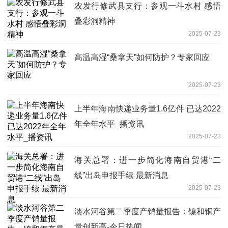
农发行修武县支行：参观一斗水村 感悟
叠彩洞精神
2025-07-23
高温高湿“桑拿天”如何防护？专家回应
2025-07-23
上半年海南快递业务量1.6亿件 已达2022
年全年水平_播资讯
2025-07-23
海关总署：进一步简化海南自贸港“二
线”出岛申报手续 最新消息
2025-07-23
淡水河谷第二季度产销量报告：镍和铜产
量创新高-今日热闻