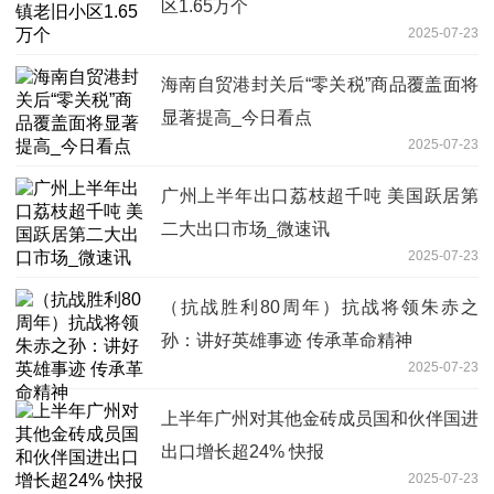
区1.65万个
2025-07-23
海南自贸港封关后“零关税”商品覆盖面将
显著提高_今日看点
2025-07-23
广州上半年出口荔枝超千吨 美国跃居第
二大出口市场_微速讯
2025-07-23
（抗战胜利80周年）抗战将领朱赤之
孙：讲好英雄事迹 传承革命精神
2025-07-23
上半年广州对其他金砖成员国和伙伴国进
出口增长超24% 快报
2025-07-23