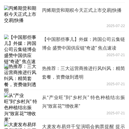
丙烯期货和期权今天正式上市交易|快播
2025-07-22
【中国那些事儿】外媒：跨国公司云集链
博会 盛赞中国供应链“奇迹” 焦点速读
2025-07-21
热推荐：三大运营商推进行风纠风：精简
套餐，资费做到透明
2025-07-21
从“产业旺”到“乡村兴” 特色种植结出振
兴“致富花”“增收果”
2025-07-21
大麦发布易烊千玺演唱会购票提醒 提示