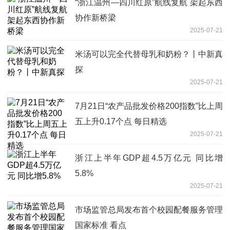
“浙江温州—四川红原”航线复航 架起东西
协作新桥梁
2025-07-21
米汤可以完全代替母乳和奶粉？丨中新真
探
2025-07-21
7月21日“农产品批发价格200指数”比上周
五上升0.17个点 每日精选
2025-07-21
浙江上半年GDP超4.5万亿元 同比增
5.8%
2025-07-21
市场监管总局发布首个校园配餐服务管理
国家标准 看点