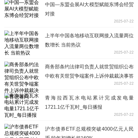
中国—东盟会展AI大模型赋能东博会经贸
对接
2025-07-22
上半年中国各地移动互联网接入流量两位
数增长 当前热议
2025-07-22
商务部条约法律司负责人就世贸组织公布
中欧有关世贸争端案件上诉仲裁裁决事答
2025-07-22
记者问
青海拉西瓦水电站累计完成发电量
1721.1亿千瓦时_每日播报
2025-07-22
沪市债券ETF总规模突破4000亿元人民