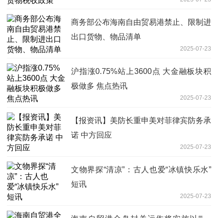
商务部公布海南自由贸易港禁止、限制进
出口货物、物品清单
2025-07-23
沪指涨0.75%站上3600点 大金融板块积
极做多 焦点热讯
2025-07-23
【报资讯】美防长重申美对菲律宾防务承
诺 中方回应
2025-07-23
文物界探“清凉”：古人也爱“冰镇快乐水”
短讯
2025-07-23