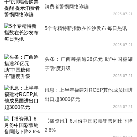
消费者警惕网络诈骗
2025-07-21
5个专精特新指数在长沙发布 每日热讯
2025-07-21
头条：广西筹措逾26亿元 助“中国糖罐
子”甜度升级
2025-07-21
讯息：上半年福建对RCEP其他成员国进
出口超3000亿元
2025-07-21
【播资讯】6月份中国彩票销售同比下降
2.6%