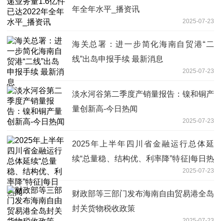
年全年水平_播资讯
2025-07-23
海关总署：进一步简化海南自贸港“二
线”出岛申报手续 最新消息
2025-07-23
淡水河谷第二季度产销量报告：镍和铜产
量创新高-今日热闻
2025-07-23
2025年上半年四川省金融运行总体延
续“总量稳、结构优、利率降”特征|每日热
2025-07-23
闻
财政部等三部门发布海南自由贸易港全岛
封关货物税收政策
2025-07-23