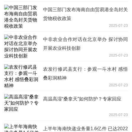
中国三部门发布海南自由贸易港全岛封关
货物税收政策
2025-07-23
中非农业合作对话在北京举办 探讨协同
开展农业科技创新
2025-07-23
农发行修武县支行：参观一斗水村 感悟
叠彩洞精神
2025-07-23
高温高湿“桑拿天”如何防护？专家回应
2025-07-23
上半年海南快递业务量1.6亿件 已达2022