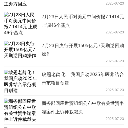
2025-07-23
7月23日人民币对美元中间价报7.1414元
上调46个基点
2025-07-23
7月23日央行开展1505亿元7天期逆回购
操作
2025-07-23
破题老龄化！我国启动2025年医养结合
示范项目创建
2025-07-23
商务部回应世贸组织公布中欧有关世贸争
端案件上诉仲裁裁决
2025-07-23