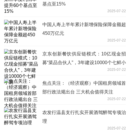
基点至15%
2025-07-22
中国人寿上半年累计新增保险保障金额超
450万亿元
2025-07-22
京东创新餐饮供应链模式：10亿现金招
募“菜品合伙人”，3年建设10000个七鲜小
2025-07-22
厨
焦点关注：（经济观察）中国租房领域首
部行政法规出台 三大机会值得关注
2025-07-22
农发行温县支行扎实开展酒驾醉驾专项治
理
2025-07-22