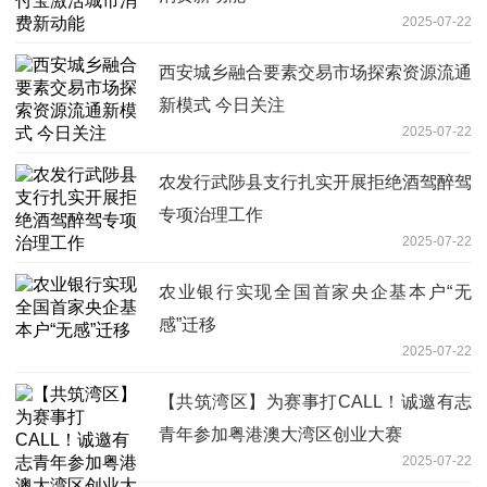
2025-07-22
西安城乡融合要素交易市场探索资源流通
新模式 今日关注
2025-07-22
农发行武陟县支行扎实开展拒绝酒驾醉驾
专项治理工作
2025-07-22
农业银行实现全国首家央企基本户“无
感”迁移
2025-07-22
【共筑湾区】为赛事打CALL！诚邀有志
青年参加粤港澳大湾区创业大赛
2025-07-22