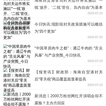
海南自贸港全岛封关运作将实施以“‘一
线’放开、‘二线’管住、岛内自由”为基本
2025-07-23
特征的自由化便利化政策制度
今日快讯:现阶段封关政策措施可以概括
为“四个更加”
2025-07-23
“中国草原肉牛之都”：通辽牛肉的 “舌尖
风暴” 与产业突围_今日快讯
2025-07-23
【报资讯】财政部：海南自贸港封关
后“零关税”商品覆盖面显著提高
2025-07-23
新消息丨2000万粉丝网红开演唱会却不
露脸？主办方回应