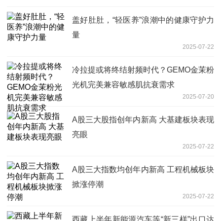
盖好肚肚，“轻医养”浪潮中的健康守护力
量
2025-07-22
冷拉提或将终结射频时代？GEMO金茉粉
光机完美兼容敏感肌抗衰需求
2025-07-20
A股三大股指创年内新高 大基建板块表现
亮眼
2025-07-22
A股三大指数均创年内新高 工程机械板块
掀涨停潮
2025-07-22
西藏上半年新能源汽车等“新三样”出口达