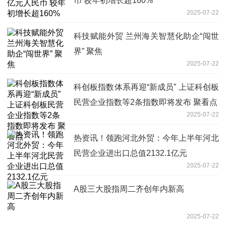
币 较年初增长超160%
2025-07-22
科技赋能外贸 兰州海关智慧化助企“闯世
界” 聚焦
2025-07-22
科创板指数体系再迎“新成员” 上证科创板
民营企业指数等2条指数即将发布 聚看点
2025-07-22
热资讯！领跑河北外贸：今年上半年河北
民营企业进出口总值2132.1亿元
2025-07-22
A股三大股指周二齐创年内新高
2025-07-22